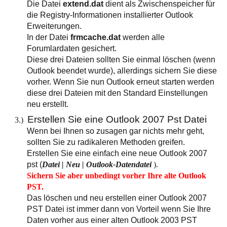
Die Datei
extend.dat
dient als Zwischenspeicher für
die Registry-Informationen installierter Outlook
Erweiterungen.
In der Datei
frmcache.dat
werden alle
Forumlardaten gesichert.
Diese drei Dateien sollten Sie einmal löschen (wenn
Outlook beendet wurde), allerdings sichern Sie diese
vorher. Wenn Sie nun Outlook erneut starten werden
diese drei Dateien mit den Standard Einstellungen
neu erstellt.
Erstellen Sie eine Outlook 2007 Pst Datei
3.)
Wenn bei Ihnen so zusagen gar nichts mehr geht,
sollten Sie zu radikaleren Methoden greifen.
Erstellen Sie eine einfach eine neue Outlook 2007
pst (
Datei | Neu | Outlook-Datendatei
).
Sichern Sie aber unbedingt vorher Ihre alte Outlook
PST.
Das löschen und neu erstellen einer Outlook 2007
PST Datei ist immer dann von Vorteil wenn Sie Ihre
Daten vorher aus einer alten Outlook 2003 PST