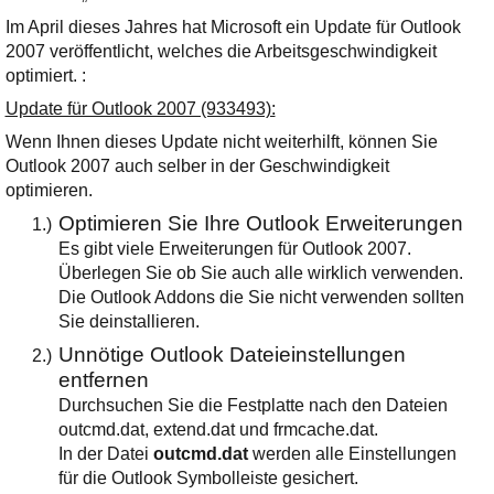
Ihre E-Mail
Im April dieses Jahres hat Microsoft ein Update für Outlook
Adresse:
2007 veröffentlicht, welches die Arbeitsgeschwindigkeit
E-Mail
optimiert. :
Update für Outlook 2007 (933493):
E-Mail bestätigen
Wenn Ihnen dieses Update nicht weiterhilft, können Sie
Outlook 2007 auch selber in der Geschwindigkeit
optimieren.
Optimieren Sie Ihre Outlook Erweiterungen
1.)
Es gibt viele Erweiterungen für Outlook 2007.
Überlegen Sie ob Sie auch alle wirklich verwenden.
Die Outlook Addons die Sie nicht verwenden sollten
Sie deinstallieren.
Unnötige Outlook Dateieinstellungen
2.)
entfernen
Durchsuchen Sie die Festplatte nach den Dateien
outcmd.dat, extend.dat und frmcache.dat.
In der Datei
outcmd.dat
werden alle Einstellungen
für die Outlook Symbolleiste gesichert.