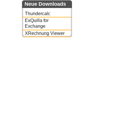
Neue Downloads
Thundercalc
ExQuilla for
Exchange
XRechnung Viewer