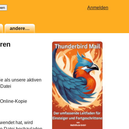
Anmelden
andere…
eren
e als unsere aktiven
-Datei
 Online-Kopie
wendet hat, wird
ie Datei hochzuladen