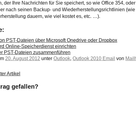
, der Ihre Nachrichten für Sie speichert, so wie Office 354, oder
der nach seinen Backup- und Wiederherstellungsrichtlinien (wie
erstellung dauern, wie viel kostet es, etc. …).
e:
on PST-Dateien über Microsoft Onedrive oder Dropbox
d Online-Speicherdienst einrichten
der PST-Dateien zusammenführen
 am
20. August 2012
unter
Outlook
,
Outlook 2010 Email
von
Mailh
er Artikel
trag gefallen?