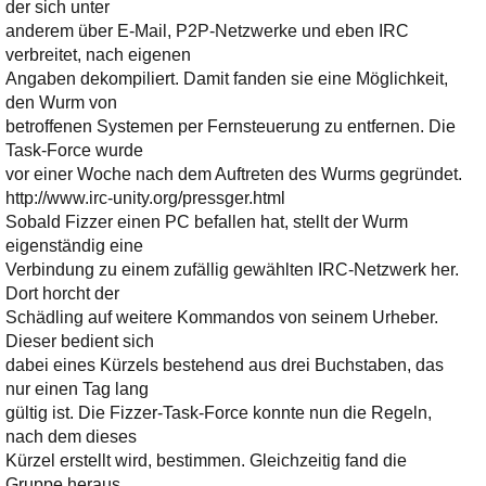
Ihre E-Mail
der sich unter
Adresse:
anderem über E-Mail, P2P-Netzwerke und eben IRC
verbreitet, nach eigenen
E-Mail
Angaben dekompiliert. Damit fanden sie eine Möglichkeit,
den Wurm von
betroffenen Systemen per Fernsteuerung zu entfernen. Die
E-Mail bestätigen
Task-Force wurde
vor einer Woche nach dem Auftreten des Wurms gegründet.
http://www.irc-unity.org/pressger.html
Sobald Fizzer einen PC befallen hat, stellt der Wurm
eigenständig eine
Verbindung zu einem zufällig gewählten IRC-Netzwerk her.
Dort horcht der
Schädling auf weitere Kommandos von seinem Urheber.
Dieser bedient sich
dabei eines Kürzels bestehend aus drei Buchstaben, das
nur einen Tag lang
gültig ist. Die Fizzer-Task-Force konnte nun die Regeln,
nach dem dieses
Kürzel erstellt wird, bestimmen. Gleichzeitig fand die
Gruppe heraus,