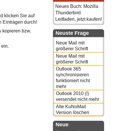
Neues Buch: Mozilla
Thunderbird
d klicken Sie auf
Leitfaden, jetzt kaufen!
n Einträgen durch!
is kopieren bzw.
Neuste Frage
Neue Mail mit
 ein.
größerer Schrift
Neue Mail mit
größerer Schrift
Outlook 365
synchronisieren
funktioniert nicht
mehr
Outlook 2010 (!)
versendet nicht mehr
Alte KuNoMail
Version löschen
Neue