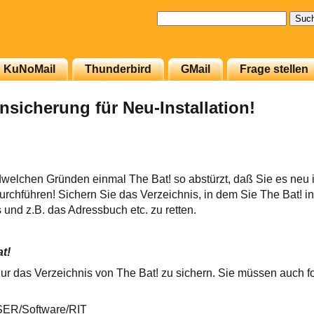
Suchen
nach:
KuNoMail
Thunderbird
GMail
Frage stellen
nsicherung für Neu-Installation!
welchen Gründen einmal The Bat! so abstürzt, daß Sie es neu i
urchführen! Sichern Sie das Verzeichnis, in dem Sie The Bat! ins
 und z.B. das Adressbuch etc. zu retten.
t!
, nur das Verzeichnis von The Bat! zu sichern. Sie müssen auch 
/Software/RIT