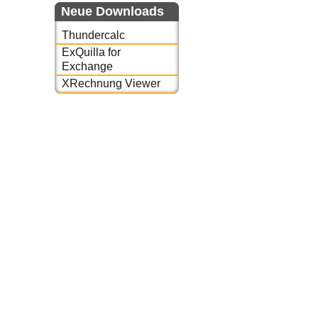
Neue Downloads
Thundercalc
ExQuilla for
Exchange
XRechnung Viewer