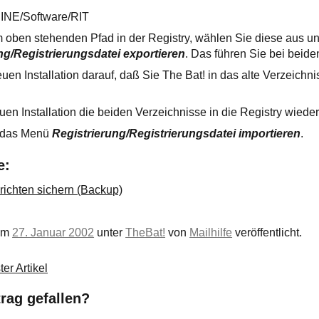
E/Software/RIT
oben stehenden Pfad in der Registry, wählen Sie diese aus un
ng/Registrierungsdatei exportieren
. Das führen Sie bei beide
uen Installation darauf, daß Sie The Bat! in das alte Verzeichn
en Installation die beiden Verzeichnisse in die Registry wieder
 das Menü
Registrierung/Registrierungsdatei importieren
.
e:
richten sichern (Backup)
 am
27. Januar 2002
unter
TheBat!
von
Mailhilfe
veröffentlicht.
er Artikel
trag gefallen?