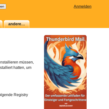
Anmelden
andere…
nstallieren müssen,
talliert hatten, um
folgende Registry