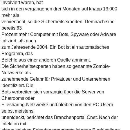
Ihre E-Mail
involviert waren, hat
Adresse:
sich in den vergangenen drei Monaten auf knapp 13.000
mehr als
E-Mail
vervierfacht, so die Sicherheitsexperten. Demnach sind
bereits 63
Prozent mehr Computer mit Bots, Spyware oder Adware
E-Mail bestätigen
infiziert, als noch
zum Jahresende 2004. Ein Bot ist ein automatisches
Programm, das
Befehle aus einer anderen Quelle annimmt.
Die Sicherheitsexperten haben so genannte Zombie-
Netzwerke als
zunehmende Gefahr für Privatuser und Unternehmen
identifiziert. Die
Bots verbreiten sich vorrangig über die Server von
Chatrooms oder
Filesharing-Netzwerke und bleiben von den PC-Usern
selbst meistens
unentdeckt, berichtet das Branchenportal Cnet. Nach der
Infektion mit