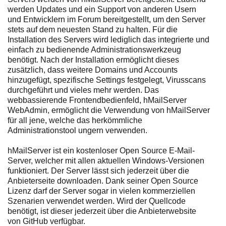
werden Updates und ein Support von anderen Usern
und Entwicklern im Forum bereitgestellt, um den Server
stets auf dem neuesten Stand zu halten. Für die
Installation des Servers wird lediglich das integrierte und
einfach zu bedienende Administrationswerkzeug
benötigt. Nach der Installation ermöglicht dieses
zusätzlich, dass weitere Domains und Accounts
hinzugefügt, spezifische Settings festgelegt, Virusscans
durchgeführt und vieles mehr werden. Das
webbassierende Frontendbedienfeld, hMailServer
WebAdmin, ermöglicht die Verwendung von hMailServer
für all jene, welche das herkömmliche
Administrationstool ungern verwenden.
hMailServer ist ein kostenloser Open Source E-Mail-
Server, welcher mit allen aktuellen Windows-Versionen
funktioniert. Der Server lässt sich jederzeit über die
Anbieterseite downloaden. Dank seiner Open Source
Lizenz darf der Server sogar in vielen kommerziellen
Szenarien verwendet werden. Wird der Quellcode
benötigt, ist dieser jederzeit über die Anbieterwebsite
von GitHub verfügbar.