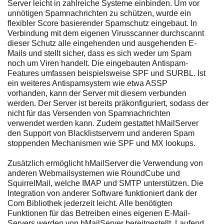
Server leicht in zahlreiche Systeme einbinden. Um vor
unnötigen Spamnachrichten zu schützen, wurde ein
flexibler Score basierender Spamschutz eingebaut. In
Verbindung mit dem eigenen Virusscanner durchscannt
dieser Schutz alle eingehenden und ausgehenden E-
Mails und stellt sicher, dass es sich weder um Spam
noch um Viren handelt. Die eingebauten Antispam-
Features umfassen beispielsweise SPF und SURBL. Ist
ein weiteres Antispamsystem wie etwa ASSP
vorhanden, kann der Server mit diesem verbunden
werden. Der Server ist bereits präkonfiguriert, sodass der
nicht für das Versenden von Spamnachrichten
verwendet werden kann. Zudem gestattet hMailServer
den Support von Blacklistservern und anderen Spam
stoppenden Mechanismen wie SPF und MX lookups.
Zusätzlich ermöglicht hMailServer die Verwendung von
anderen Webmailsystemen wie RoundCube und
SquirrelMail, welche IMAP und SMTP unterstützen. Die
Integration von anderer Software funktioniert dank der
Com Bibliothek jederzeit leicht. Alle benötigten
Funktionen für das Betreiben eines eigenen E-Mail-
Servers werden von hMailServer bereitgestellt. Laufend