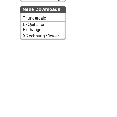
Neue Downloads
Thundercalc
ExQuilla for
Exchange
XRechnung Viewer