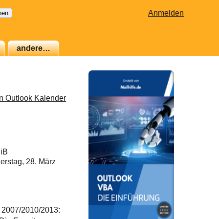
Anmelden
andere…
en Outlook Kalender
MiB
rstag, 28. März
k 2007/2010/2013: