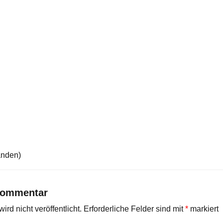
anden)
Kommentar
rd nicht veröffentlicht.
Erforderliche Felder sind mit
*
markiert