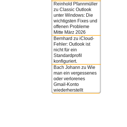
Reinhold Pfannmüller
zu
Classic Outlook
unter Windows: Die
wichtigsten Fixes und
offenen Probleme
Mitte März 2026
Bernhard
zu
iCloud-
Fehler: Outlook ist
nicht für ein
Standardprofil
konfiguriert.
Bach Johann
zu
Wie
man ein vergessenes
oder verlorenes
Gmail-Konto
wiederherstellt