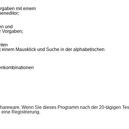
orgaben mit einem
eneditor;
en und
 Vorgaben;
mten
t einem Mausklick und Suche in der alphabetischen
tenkombinationen
.
Shareware. Wenn Sie dieses Programm nach der 20-tägigen Test
 eine Registrierung.