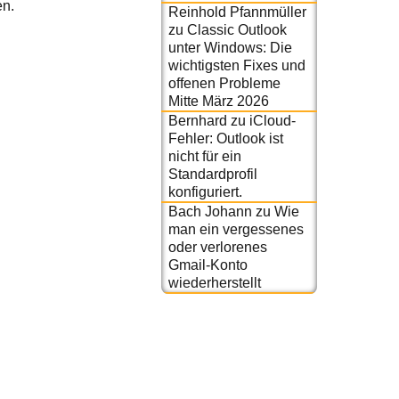
en.
Reinhold Pfannmüller
zu
Classic Outlook
unter Windows: Die
wichtigsten Fixes und
offenen Probleme
Mitte März 2026
Bernhard
zu
iCloud-
Fehler: Outlook ist
nicht für ein
Standardprofil
konfiguriert.
Bach Johann
zu
Wie
man ein vergessenes
oder verlorenes
Gmail-Konto
wiederherstellt