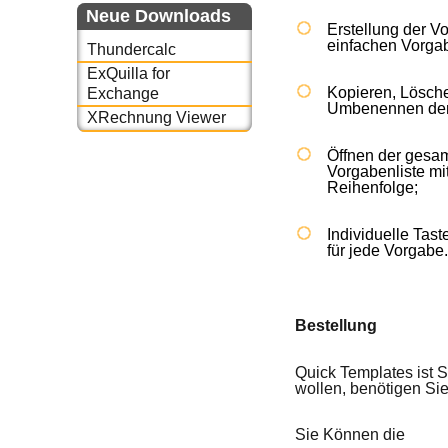
Neue Downloads
Erstellung der V
einfachen Vorgab
Thundercalc
ExQuilla for
Kopieren, Lösch
Exchange
Umbenennen der
XRechnung Viewer
Öffnen der gesa
Vorgabenliste mi
Reihenfolge;
Individuelle Tas
für jede Vorgabe
Bestellung
Quick Templates ist 
wollen, benötigen Sie
Sie Können die