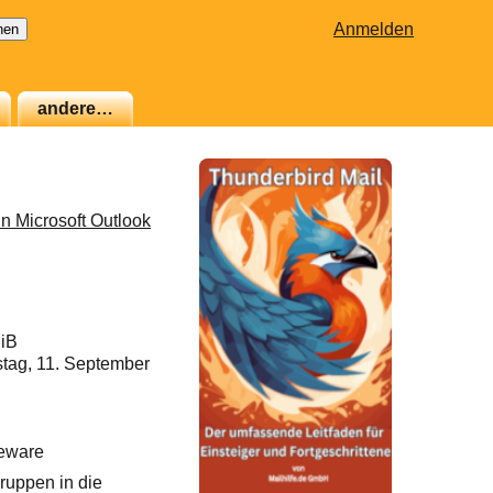
Anmelden
andere…
in Microsoft Outlook
MiB
tag, 11. September
eware
ruppen in die