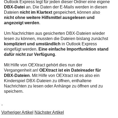
Outlook Express legt für jeden dieser Ordner eine eigene
DBX-Datei
an. Die Daten der E-Mails werden in diesen
Dateien
nicht im Klartext
gespeichert, können also
nicht ohne weitere Hilfsmittel ausgelesen und
angezeigt werden
.
Um Nachrichten aus gesicherten DBX-Dateien wieder
lesen zu können, mussten die Dateien bislang zunächst
kompliziert und umständlich
in Outlook Express
eingefügt werden.
Eine einfache Importfunktion stand
dafür nicht zur Verfügung
.
Mit Hilfe von OEXtract gehört dies nun der
Vergangenheit an!
OEXtract ist ein Dateireader für
DBX-Dateien
. Mit Hilfe von OEXtract ist es also ein
Kinderspiel DBX-Dateien zu öffnen, enthaltene
Nachrichten zu lesen oder Anhänge zu öffnen und zu
speichern.
-
Vorheriger Artikel
Nächster Artikel