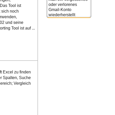
oder verlorenes
Das Tool ist
Gmail-Konto
t sich noch
wiederherstellt
erwenden,
002 und seine
ting Tool ist auf ...
t Excel zu finden
er Spalten, Suche
ereich; Vergleich