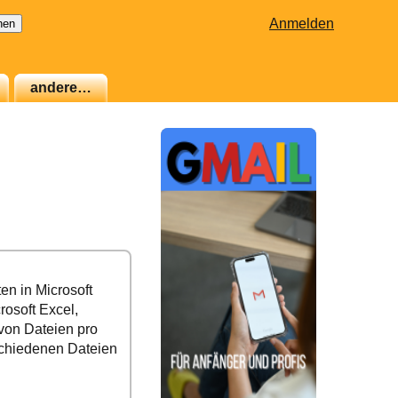
Anmelden
andere…
n in Microsoft
rosoft Excel,
von Dateien pro
schiedenen Dateien