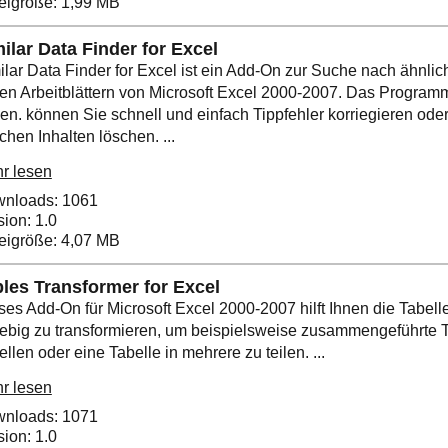
eigröße: 1,99 MB
ilar Data Finder for Excel
ilar Data Finder for Excel ist ein Add-On zur Suche nach ähnlic
den Arbeitblättern von Microsoft Excel 2000-2007. Das Programm
len. können Sie schnell und einfach Tippfehler korriegieren oder
chen Inhalten löschen. ...
r lesen
nloads: 1061
sion: 1.0
eigröße: 4,07 MB
les Transformer for Excel
ses Add-On für Microsoft Excel 2000-2007 hilft Ihnen die Tabelle
iebig zu transformieren, um beispielsweise zusammengeführte 
ellen oder eine Tabelle in mehrere zu teilen. ...
r lesen
nloads: 1071
sion: 1.0