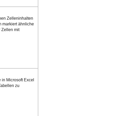
hen Zelleninhalten
 markiert ähnliche
 Zellen mit
 in Microsoft Excel
Tabellen zu