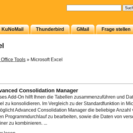
Suchen
nach:
KuNoMail
Thunderbird
GMail
Frage stellen
el
 Office Tools
» Microsoft Excel
vanced Consolidation Manager
ses Add-On hilft Ihnen die Tabellen zusammenzuführen und Date
el zu konsolidieren. Im Vergleich zu der Standardfunktion in Mic
öglicht Advanced Consolidation Manager die beliebige Anzahl 
en Programmdurchlauf zu bearbeiten, sowie die Daten von ver
iner zu kombinieren. ...