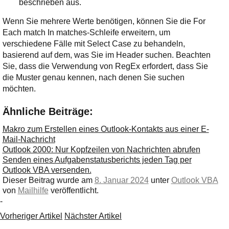
beschrieben aus.
Wenn Sie mehrere Werte benötigen, können Sie die
For
Each match In matches
-Schleife erweitern, um
verschiedene Fälle mit
Select Case
zu behandeln,
basierend auf dem, was Sie im Header suchen. Beachten
Sie, dass die Verwendung von RegEx erfordert, dass Sie
die Muster genau kennen, nach denen Sie suchen
möchten.
Ähnliche Beiträge:
Makro zum Erstellen eines Outlook-Kontakts aus einer E-
Mail-Nachricht
Outlook 2000: Nur Kopfzeilen von Nachrichten abrufen
Senden eines Aufgabenstatusberichts jeden Tag per
Outlook VBA versenden.
Dieser Beitrag wurde am
8. Januar 2024
unter
Outlook VBA
von
Mailhilfe
veröffentlicht.
-
Vorheriger Artikel
Nächster Artikel