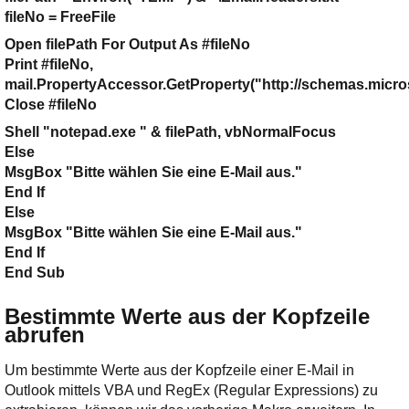
fileNo = FreeFile
Open filePath For Output As #fileNo
Print #fileNo,
mail.PropertyAccessor.GetProperty("http://schemas.micr
Close #fileNo
Shell "notepad.exe " & filePath, vbNormalFocus
Else
MsgBox "Bitte wählen Sie eine E-Mail aus."
End If
Else
MsgBox "Bitte wählen Sie eine E-Mail aus."
End If
End Sub
Bestimmte Werte aus der Kopfzeile
abrufen
Um bestimmte Werte aus der Kopfzeile einer E-Mail in
Outlook mittels VBA und RegEx (Regular Expressions) zu