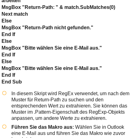
arbeiten
MsgBox "Return-Path: " & match.SubMatches(0)
Next match
Else
MsgBox "Return-Path nicht gefunden."
End If
Else
MsgBox "Bitte wählen Sie eine E-Mail aus."
End If
Else
MsgBox "Bitte wählen Sie eine E-Mail aus."
End If
End Sub
In diesem Skript wird RegEx verwendet, um nach dem
Muster für
Return-Path
zu suchen und den
entsprechenden Wert zu extrahieren. Sie können das
Muster im
.Pattern
-Eigenschaft des
RegExp
-Objekts
anpassen, um andere Werte zu extrahieren.
Führen Sie das Makro aus:
Wählen Sie in Outlook
eine E-Mail aus und führen Sie das Makro wie zuvor