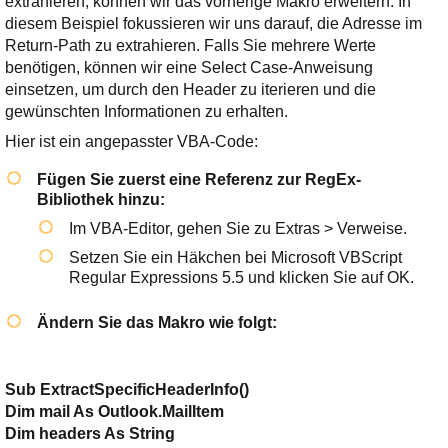
extrahieren, können wir das vorherige Makro erweitern. In
diesem Beispiel fokussieren wir uns darauf, die Adresse im
Return-Path
zu extrahieren. Falls Sie mehrere Werte
benötigen, können wir eine
Select Case
-Anweisung
einsetzen, um durch den Header zu iterieren und die
gewünschten Informationen zu erhalten.
Hier ist ein angepasster VBA-Code:
Fügen Sie zuerst eine Referenz zur RegEx-
Bibliothek hinzu:
Im VBA-Editor, gehen Sie zu
Extras > Verweise
.
Setzen Sie ein Häkchen bei
Microsoft VBScript
Regular Expressions 5.5
und klicken Sie auf
OK
.
Ändern Sie das Makro wie folgt:
Sub ExtractSpecificHeaderInfo()
Dim mail As Outlook.MailItem
Dim headers As String