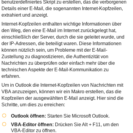
Ihre E-Mail
benutzerdefiniertes Skript zu erstellen, das die verborgenen
Adresse:
Details einer E-Mail, die sogenannten Internet-Kopfzeilen,
extrahiert und anzeigt.
E-Mail
Internet-Kopfzeilen enthalten wichtige Informationen über
den Weg, den eine E-Mail im Internet zurückgelegt hat,
einschließlich der Server, durch die sie geleitet wurde, und
E-Mail bestätigen
der IP-Adressen, die beteiligt waren. Diese Informationen
können nützlich sein, um Probleme mit der E-Mail-
Zustellung zu diagnostizieren, die Authentizität von
Nachrichten zu überprüfen oder einfach mehr über die
technischen Aspekte der E-Mail-Kommunikation zu
erfahren.
Um in Outlook die Internet-Kopfzeilen von Nachrichten mit
VBA anzuzeigen, können wir ein Makro erstellen, das die
Kopfzeilen der ausgewählten E-Mail anzeigt. Hier sind die
Schritte, um dies zu erreichen:
Outlook öffnen:
Starten Sie Microsoft Outlook.
VBA-Editor öffnen:
Drücken Sie
Alt + F11
, um den
VBA-Editor zu öffnen.