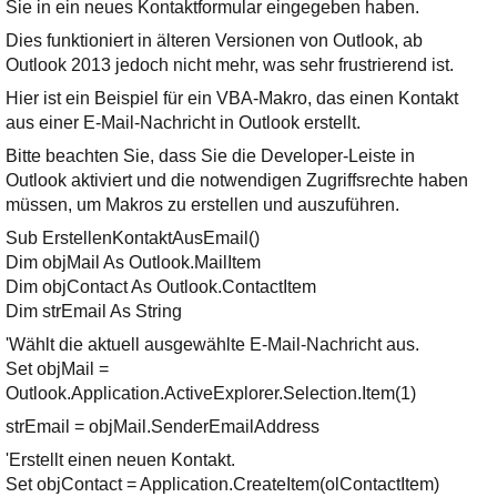
Ihre E-Mail
Sie in ein neues Kontaktformular eingegeben haben.
Adresse:
Dies funktioniert in älteren Versionen von Outlook, ab
Outlook 2013 jedoch nicht mehr, was sehr frustrierend ist.
E-Mail
Hier ist ein Beispiel für ein VBA-Makro, das einen Kontakt
aus einer E-Mail-Nachricht in Outlook erstellt.
E-Mail bestätigen
Bitte beachten Sie, dass Sie die Developer-Leiste in
Outlook aktiviert und die notwendigen Zugriffsrechte haben
müssen, um Makros zu erstellen und auszuführen.
Sub ErstellenKontaktAusEmail()
Dim objMail As Outlook.MailItem
Dim objContact As Outlook.ContactItem
Dim strEmail As String
'Wählt die aktuell ausgewählte E-Mail-Nachricht aus.
Set objMail =
Outlook.Application.ActiveExplorer.Selection.Item(1)
strEmail = objMail.SenderEmailAddress
'Erstellt einen neuen Kontakt.
Set objContact = Application.CreateItem(olContactItem)