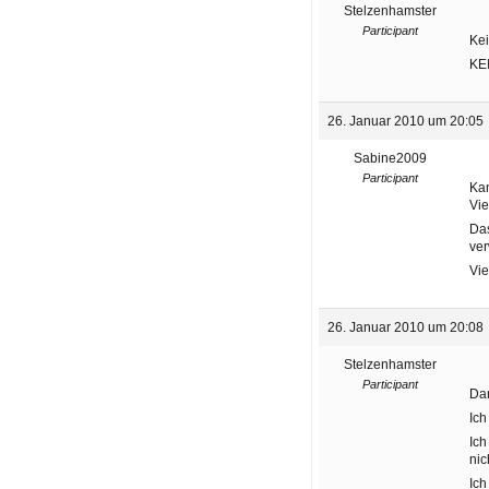
Stelzenhamster
Participant
Kei
KE
26. Januar 2010 um 20:05
Sabine2009
Participant
Kan
Vie
Das
ver
Vie
26. Januar 2010 um 20:08
Stelzenhamster
Participant
Dan
Ich
Ich
nic
Ich