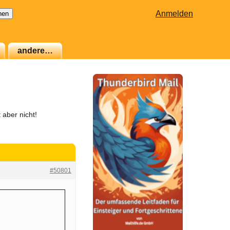
Anmelden
andere…
 aber nicht!
#50801