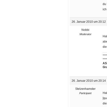
du 
ich
26. Januar 2010 um 20:12
Nobbi
Moderator
Hal
abe
die
***
***
ASU
Gr
26. Januar 2010 um 20:14
Stelzenhamster
Hal
Participant
[qu
die