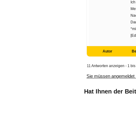
Ich
Mei
Nac
Dan
*m
[Ed
Autor
Be
11 Antworten anzeigen - 1 bis
Sie müssen angemeldet 
Hat Ihnen der Bei