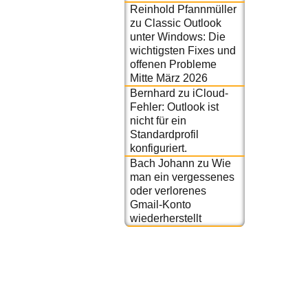
Reinhold Pfannmüller
zu
Classic Outlook
unter Windows: Die
wichtigsten Fixes und
offenen Probleme
Mitte März 2026
Bernhard
zu
iCloud-
Fehler: Outlook ist
nicht für ein
Standardprofil
konfiguriert.
Bach Johann
zu
Wie
man ein vergessenes
oder verlorenes
Gmail-Konto
wiederherstellt