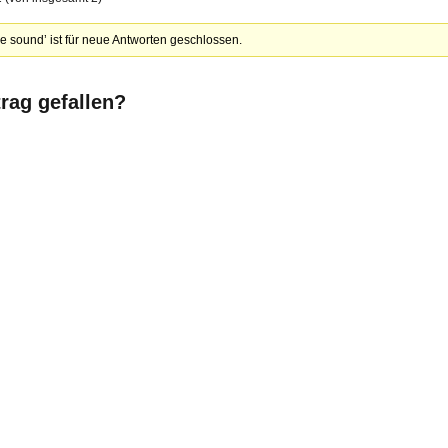
 sound’ ist für neue Antworten geschlossen.
trag gefallen?