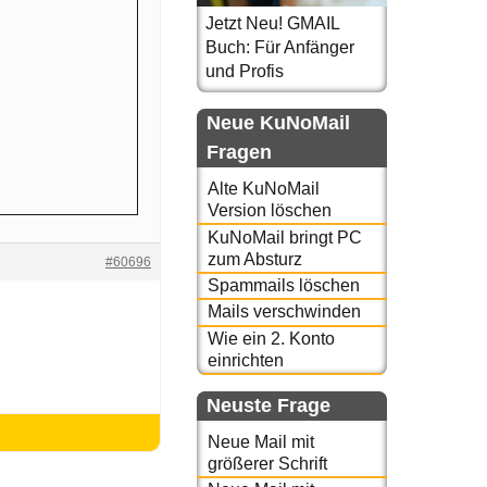
Jetzt Neu! GMAIL
Buch: Für Anfänger
und Profis
Neue KuNoMail
Fragen
Alte KuNoMail
Version löschen
KuNoMail bringt PC
zum Absturz
#60696
Spammails löschen
Mails verschwinden
Wie ein 2. Konto
einrichten
Neuste Frage
Neue Mail mit
größerer Schrift