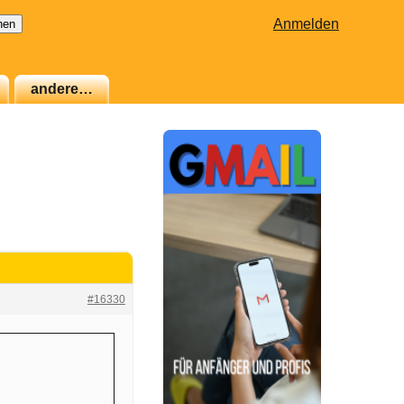
Anmelden
andere…
#16330