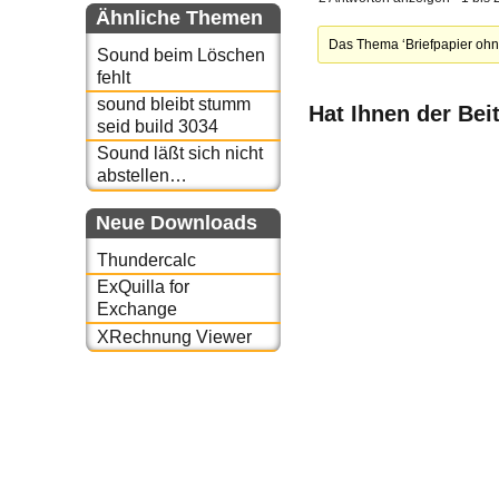
Ähnliche Themen
Das Thema ‘Briefpapier ohne
Sound beim Löschen
fehlt
sound bleibt stumm
Hat Ihnen der Bei
seid build 3034
Sound läßt sich nicht
abstellen…
Neue Downloads
Thundercalc
ExQuilla for
Exchange
XRechnung Viewer