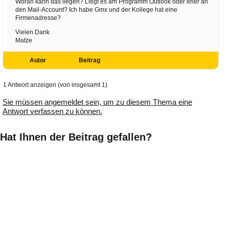
Woran kann das liegen? Liegt es am Programm Outlook oder eher an
den Mail-Account? Ich habe Gmx und der Kollege hat eine
Firmenadresse?
Vielen Dank
Matze
Autor
Beitrag
1 Antwort anzeigen (von insgesamt 1)
Sie müssen angemeldet sein, um zu diesem Thema eine
Antwort verfassen zu können.
Hat Ihnen der Beitrag gefallen?