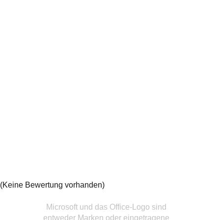
(Keine Bewertung vorhanden)
Microsoft und das Office-Logo sind
entweder Marken oder eingetragene