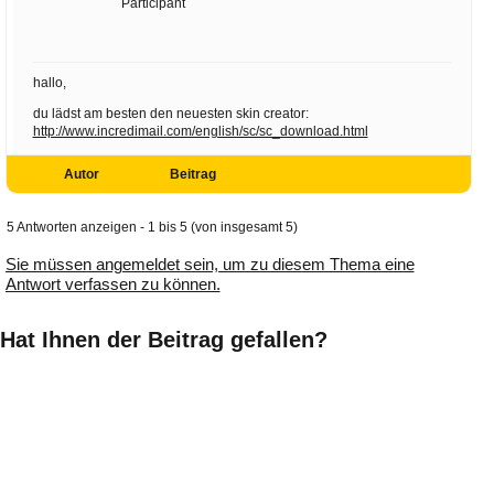
Participant
hallo,
du lädst am besten den neuesten skin creator:
http://www.incredimail.com/english/sc/sc_download.html
Autor
Beitrag
5 Antworten anzeigen - 1 bis 5 (von insgesamt 5)
Sie müssen angemeldet sein, um zu diesem Thema eine
Antwort verfassen zu können.
Hat Ihnen der Beitrag gefallen?