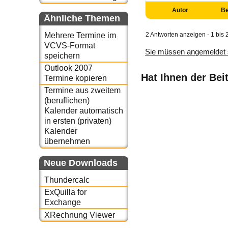
Autor
Be
Ähnliche Themen
2 Antworten anzeigen - 1 bis 
Mehrere Termine im
VCVS-Format
Sie müssen angemeldet 
speichern
Outlook 2007
Hat Ihnen der Bei
Termine kopieren
Termine aus zweitem
(beruflichen)
Kalender automatisch
in ersten (privaten)
Kalender
übernehmen
Neue Downloads
Thundercalc
ExQuilla for
Exchange
XRechnung Viewer