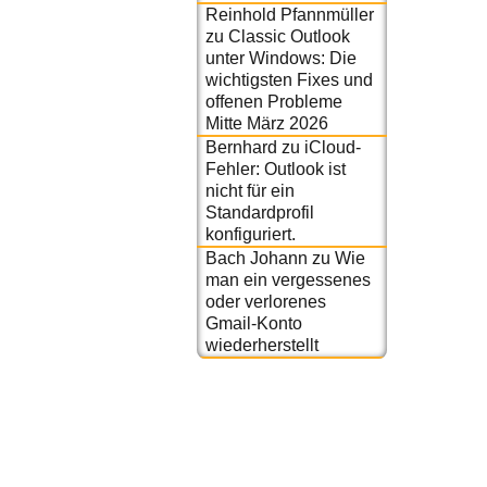
Reinhold Pfannmüller
zu
Classic Outlook
unter Windows: Die
wichtigsten Fixes und
offenen Probleme
Mitte März 2026
Bernhard
zu
iCloud-
Fehler: Outlook ist
nicht für ein
Standardprofil
konfiguriert.
Bach Johann
zu
Wie
man ein vergessenes
oder verlorenes
Gmail-Konto
wiederherstellt