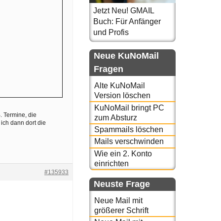
Jetzt Neu! GMAIL
Buch: Für Anfänger
und Profis
Neue KuNoMail
Fragen
Alte KuNoMail
Version löschen
KuNoMail bringt PC
. Termine, die
zum Absturz
ich dann dort die
Spammails löschen
Mails verschwinden
Wie ein 2. Konto
einrichten
#135933
Neuste Frage
Neue Mail mit
größerer Schrift