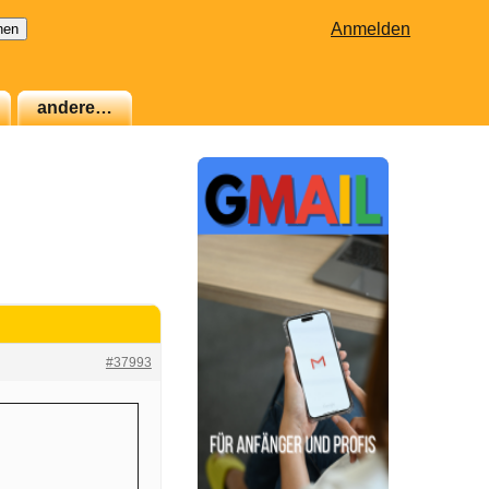
Anmelden
andere…
#37993