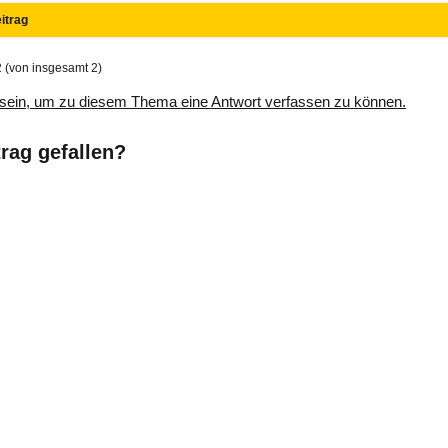
itrag
2 (von insgesamt 2)
sein, um zu diesem Thema eine Antwort verfassen zu können.
trag gefallen?