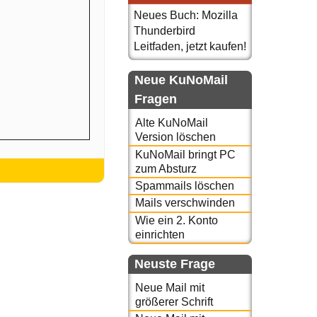
Neues Buch: Mozilla
Thunderbird
Leitfaden, jetzt kaufen!
Neue KuNoMail
Fragen
Alte KuNoMail
Version löschen
KuNoMail bringt PC
zum Absturz
Spammails löschen
Mails verschwinden
Wie ein 2. Konto
einrichten
Neuste Frage
Neue Mail mit
größerer Schrift