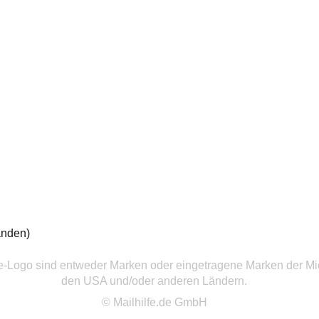
anden)
ce-Logo sind entweder Marken oder eingetragene Marken der Mic
den USA und/oder anderen Ländern.
© Mailhilfe.de GmbH