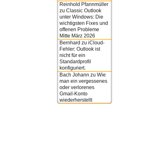
Reinhold Pfannmüller
zu
Classic Outlook
unter Windows: Die
wichtigsten Fixes und
offenen Probleme
Mitte März 2026
Bernhard
zu
iCloud-
Fehler: Outlook ist
nicht für ein
Standardprofil
konfiguriert.
Bach Johann
zu
Wie
man ein vergessenes
oder verlorenes
Gmail-Konto
wiederherstellt