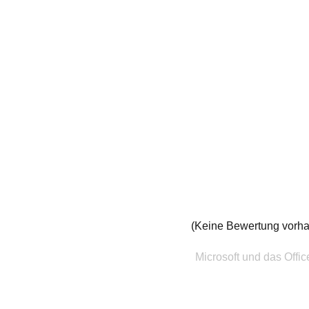
(Keine Bewertung vorh
Microsoft und das Offi