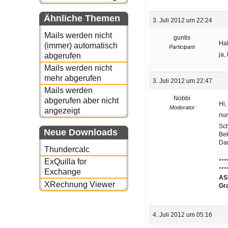
Ähnliche Themen
3. Juli 2012 um 22:24
Mails werden nicht
guntis
Hal
(immer) automatisch
Participant
ja,
abgerufen
Mails werden nicht
mehr abgerufen
3. Juli 2012 um 22:47
Mails werden
Nobbi
abgerufen aber nicht
Hi,
Moderator
angezeigt
nun
Sch
Neue Downloads
Be
Da
Thundercalc
ExQuilla for
***
***
Exchange
ASU
XRechnung Viewer
Gr
4. Juli 2012 um 05:16