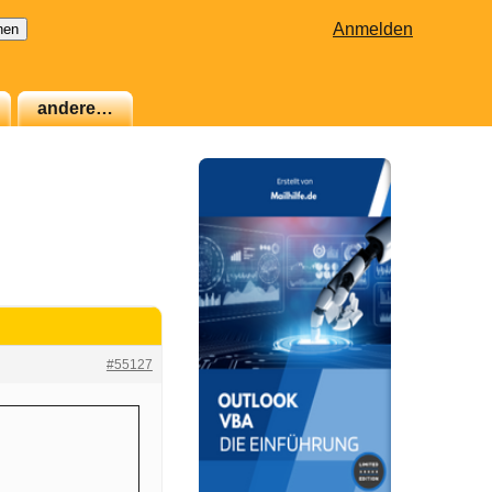
Anmelden
andere…
#55127