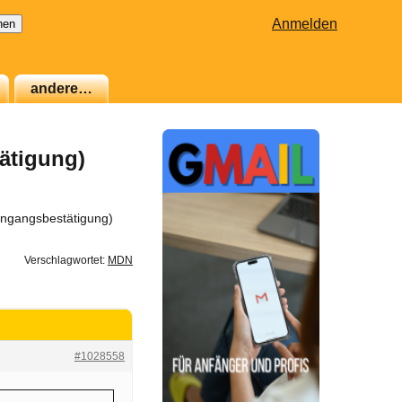
Anmelden
andere…
ätigung)
ingangsbestätigung)
Verschlagwortet:
MDN
#1028558