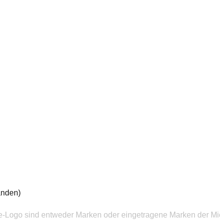
anden)
ce-Logo sind entweder Marken oder eingetragene Marken der Mic