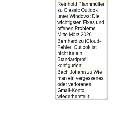
Reinhold Pfannmüller
zu
Classic Outlook
unter Windows: Die
wichtigsten Fixes und
offenen Probleme
Mitte März 2026
Bernhard
zu
iCloud-
Fehler: Outlook ist
nicht für ein
Standardprofil
konfiguriert.
Bach Johann
zu
Wie
man ein vergessenes
oder verlorenes
Gmail-Konto
wiederherstellt