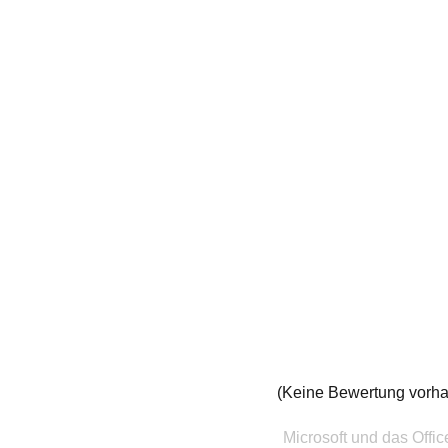
(Keine Bewertung vorh
Microsoft und das Offi