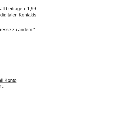
ft beitragen. 1,99
 digitalen Kontakts
dresse zu ändern.“
il Konto
t.