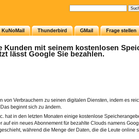
Suchen
nach:
KuNoMail
Thunderbird
GMail
Frage stellen
le Kunden mit seinem kostenlosen Spei
zt lässt Google Sie bezahlen.
en von Verbrauchern zu seinen digitalen Diensten, indem es rei
Das beginnt sich zu ändern.
nc. hat in den letzten Monaten einige kostenlose Speicherangebo
r auf ein neues Abonnement für bezahlte Clouds namens Goo
schieht, während die Menge der Daten, die die Leute online s