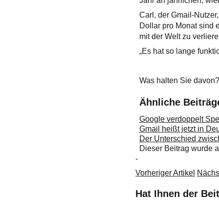
Jahr an jährlichen, w
Carl, der Gmail-Nutzer
Dollar pro Monat sind e
mit der Welt zu verliere
„Es hat so lange funkti
Was halten Sie davon?
Ähnliche Beiträg
Google verdoppelt Spe
Gmail heißt jetzt in D
Der Unterschied zwisc
Dieser Beitrag wurde
-
Vorheriger Artikel
Nächst
Hat Ihnen der Bei