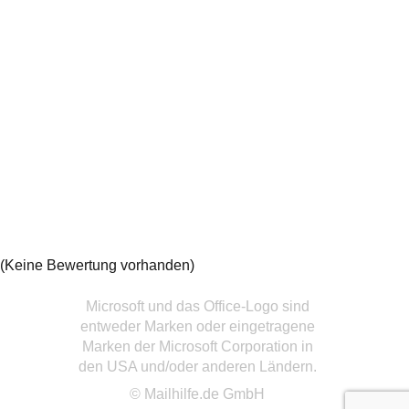
(Keine Bewertung vorhanden)
Microsoft und das Office-Logo sind
entweder Marken oder eingetragene
Marken der Microsoft Corporation in
den USA und/oder anderen Ländern.
© Mailhilfe.de GmbH