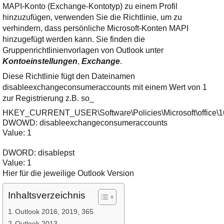
MAPI-Konto (Exchange-Kontotyp) zu einem Profil
hinzuzufügen, verwenden Sie die Richtlinie, um zu
verhindern, dass persönliche Microsoft-Konten MAPI
hinzugefügt werden kann. Sie finden die
Gruppenrichtlinienvorlagen von Outlook unter
Kontoeinstellungen
,
Exchange
.
Diese Richtlinie fügt den Dateinamen
disableexchangeconsumeraccounts mit einem Wert von 1
zur Registrierung z.B. so_
HKEY_CURRENT_USER\Software\Policies\Microsoft\office\16.
DWOWD: disableexchangeconsumeraccounts

Value: 1

DWORD: disablepst

Value: 1
Hier für die jeweilige Outlook Version
Inhaltsverzeichnis
Outlook 2016, 2019, 365
Outlook 2013