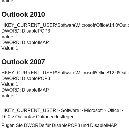
Outlook 2010
HKEY_CURRENT_USER\Software\Microsoft\Office\14.0\Outloo
DWORD: DisablePOP3

Value: 1

DWORD: DisableIMAP

Outlook 2007
HKEY_CURRENT_USER\Software\Microsoft\Office\12.0\Outloo
DWORD: DisablePOP3

Value: 1

DWORD: DisableIMAP

HKEY_CURRENT_USER > Software > Microsoft > Office >
16.0 > Outlook > Optionen festlegen.
Fügen Sie DWORDs für DisablePOP3 und DisableIMAP