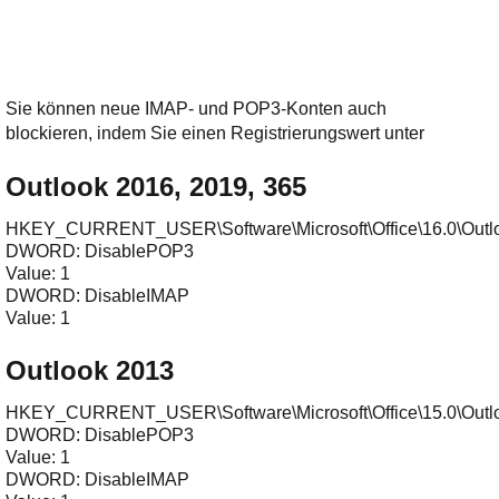
Sie können neue IMAP- und POP3-Konten auch
blockieren, indem Sie einen Registrierungswert unter
Outlook 2016, 2019, 365
HKEY_CURRENT_USER\Software\Microsoft\Office\16.0\Outloo
DWORD: DisablePOP3

Value: 1

DWORD: DisableIMAP

Outlook 2013
HKEY_CURRENT_USER\Software\Microsoft\Office\15.0\Outloo
DWORD: DisablePOP3

Value: 1

DWORD: DisableIMAP
