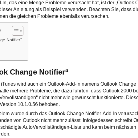
d-In, das eine Menge Probleme verursacht hat, ist der „Outlook C
dieser Anleitung als Beispiel verwenden. Beachten Sie, dass die
nnen die gleichen Probleme ebenfalls verursachen.
s
e Notifier“
:
ok Change Notifier“
n iTunes wird auch ein Outlook-Add-In namens Outlook Change Not
hatte mehrere Probleme, die dazu führten, dass Outlook 2000 be
Vervollständigen“ nicht mehr wie gewünscht funktionierte. Die
-Version 10.1.0.56 behoben.
lem wurde durch das Outlook Change Notifier-Add-In verursach
en von Outlook nicht mehr zulässt. Infolgedessen schreibt O
schädigte AutoVervollständigen-Liste und kann beim nächsten 
rden.