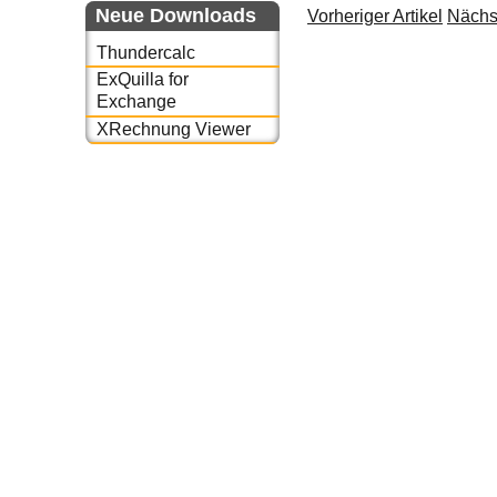
Neue Downloads
Vorheriger Artikel
Nächst
Thundercalc
ExQuilla for
Exchange
XRechnung Viewer