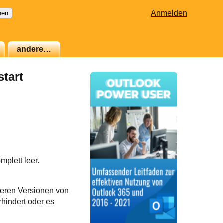
Anmelden
andere…
tart
plett leer.
üheren Versionen von
hindert oder es