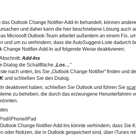
das Outlook Change Notifier-Add-In behandelt, können andere
ursachen und daher kann die hier beschriebene Lösung auch a
s Microsoft Outlook-Team arbeitet außerdem an einem Fix, um
n und um zu verhindern, dass die AutoSuggest-Liste dadurch be
 Change Notifier-Add-In auf folgende Weise deaktivieren;
 Abschnitt:
Add-Ins
m Dialog die Schaltfläche „
Los…
“
Liste nach unten, bis Sie „Outlook Change Notifier“ finden und de
K
und schließen Sie den Dialog.
n deaktiviert haben, schließen Sie Outlook und führen Sie
scan
bleme zu beheben, die durch das erzwungene Herunterfahren vo
 könnten.
ndes
 iPod/iPhone/iPad
Outlook Change Notifier-Add-Ins könnte verhindern, dass Sie K
n oder Notizen, die in Outlook gespeichert sind, über iTunes mi