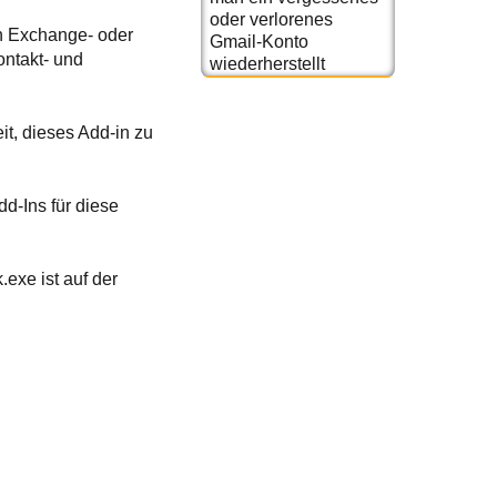
oder verlorenes
n Exchange- oder
Gmail-Konto
ontakt- und
wiederherstellt
t, dieses Add-in zu
d-Ins für diese
exe ist auf der