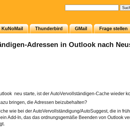
Suchen
nach:
KuNoMail
Thunderbird
GMail
Frage stellen
ändigen-Adressen in Outlook nach Neus
tlook neu starte, ist der AutoVervollständigen-Cache wieder kom
dazu bringen, die Adressen beizubehalten?
eiche wie bei der AutoVervollständigung/AutoSuggest, die in fr
; ein Add-In, das das ordnungsgemäße Beenden von Outlook ver
gt.