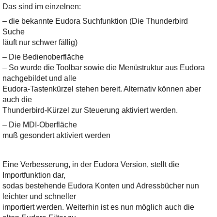
Ihre E-Mail
Das sind im einzelnen:
Adresse:
– die bekannte Eudora Suchfunktion (Die Thunderbird
E-Mail
Suche
läuft nur schwer fällig)
– Die
Bedienoberfläche
E-Mail bestätigen
– So wurde die Toolbar sowie die Menüstruktur aus Eudora
nachgebildet und alle
Eudora-Tastenkürzel stehen bereit. Alternativ können aber
auch die
Thunderbird-Kürzel zur Steuerung aktiviert werden.
– Die MDI-Oberfläche
muß gesondert aktiviert werden
Eine Verbesserung, in der Eudora Version, stellt die
Importfunktion dar,
sodas bestehende Eudora Konten und Adressbücher nun
leichter und schneller
importiert werden. Weiterhin ist es nun möglich auch die