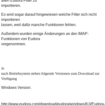
alten Eudora Filter zu
importieren.
Es wird sogar darauf hingewiesen welche Filter sich nicht
importieren
lassen, weil dafür manche Funktionen fehlen.
Außerdem wurden einige Änderungen an den IMAP-
Funktionen von Eudora
vorgenommen
.
Je
nach Betriebsystem stehen folgende Versionen zum Download zur
Verfügung
Windows Version:
http://www.eudora.com/download/eudora/windows/8.0/Eudora-