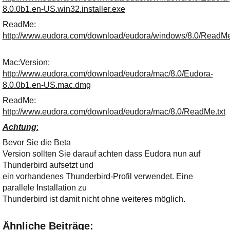
8.0.0b1.en-US.win32.installer.exe
ReadMe:
http://www.eudora.com/download/eudora/windows/8.0/ReadMe
Mac:Version:
http://www.eudora.com/download/eudora/mac/8.0/Eudora-
8.0.0b1.en-US.mac.dmg
ReadMe:
http://www.eudora.com/download/eudora/mac/8.0/ReadMe.txt
Achtung
:
Bevor Sie die Beta
Version sollten Sie darauf achten dass Eudora nun auf
Thunderbird aufsetzt und
ein vorhandenes Thunderbird-Profil verwendet. Eine
parallele Installation zu
Thunderbird ist damit nicht ohne weiteres möglich.
Ähnliche Beiträge: