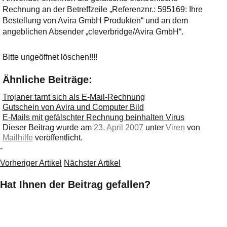
Ihre E-Mail
Rechnung an der Betreffzeile „Referenznr.: 595169: Ihre
Adresse:
Bestellung von Avira GmbH Produkten“ und an dem
E-Mail
angeblichen Absender „cleverbridge/Avira GmbH“.
Bitte ungeöffnet löschen!!!!
E-Mail bestätigen
Ähnliche Beiträge:
Trojaner tarnt sich als E-Mail-Rechnung
Gutschein von Avira und Computer Bild
E-Mails mit gefälschter Rechnung beinhalten Virus
Dieser Beitrag wurde am
23. April 2007
unter
Viren
von
Mailhilfe
veröffentlicht.
-
Vorheriger Artikel
Nächster Artikel
Hat Ihnen der Beitrag gefallen?