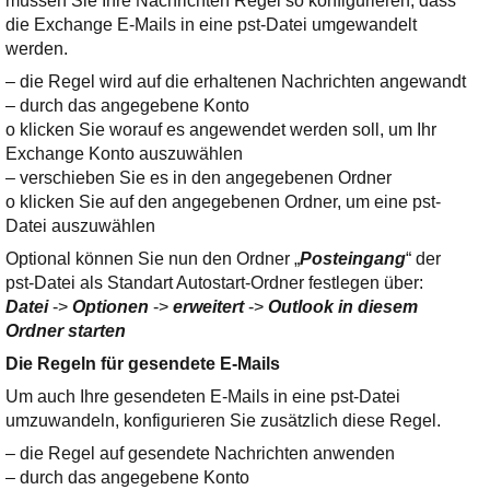
müssen Sie Ihre Nachrichten Regel so konfigurieren, dass
die Exchange E-Mails in eine pst-Datei umgewandelt
werden.
– die Regel wird auf die erhaltenen Nachrichten angewandt
– durch das angegebene Konto
o klicken Sie worauf es angewendet werden soll, um Ihr
Exchange Konto auszuwählen
– verschieben Sie es in den angegebenen Ordner
o klicken Sie auf den angegebenen Ordner, um eine pst-
Datei auszuwählen
Optional können Sie nun den Ordner „
Posteingang
“ der
pst-Datei als Standart Autostart-Ordner festlegen über:
Datei
->
Optionen
->
erweitert
->
Outlook in diesem
Ordner starten
Die Regeln für gesendete E-Mails
Um auch Ihre gesendeten E-Mails in eine pst-Datei
umzuwandeln, konfigurieren Sie zusätzlich diese Regel.
– die Regel auf gesendete Nachrichten anwenden
– durch das angegebene Konto