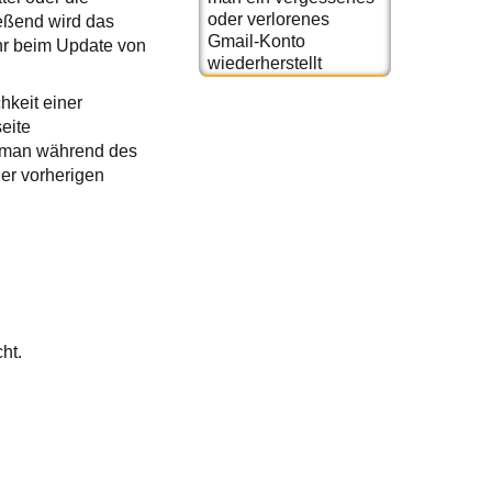
oder verlorenes
eßend wird das
Gmail-Konto
hr beim Update von
wiederherstellt
hkeit einer
eite
gt man während des
der vorherigen
cht.