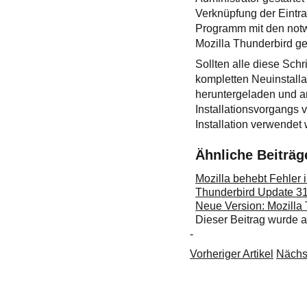
Verknüpfung der Eintra
Programm mit den notw
Mozilla Thunderbird g
Sollten alle diese Schr
kompletten Neuinstallat
heruntergeladen und an
Installationsvorgangs 
Installation verwendet 
Ähnliche Beiträg
Mozilla behebt Fehler 
Thunderbird Update 31
Neue Version: Mozilla
Dieser Beitrag wurde
-
Vorheriger Artikel
Nächst