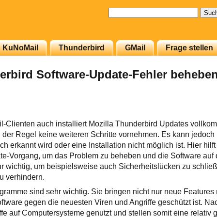
Suchen
nach:
KuNoMail
Thunderbird
GMail
Frage stellen
erbird Software-Update-Fehler behebe
l-Clienten auch installiert Mozilla Thunderbird Updates vollk
 der Regel keine weiteren Schritte vornehmen. Es kann jedoch
h erkannt wird oder eine Installation nicht möglich ist. Hier hil
ate-Vorgang, um das Problem zu beheben und die Software auf
ehr wichtig, um beispielsweise auch Sicherheitslücken zu schlie
u verhindern.
gramme sind sehr wichtig. Sie bringen nicht nur neue Features 
oftware gegen die neuesten Viren und Angriffe geschützt ist. N
iffe auf Computersysteme genutzt und stellen somit eine relativ 