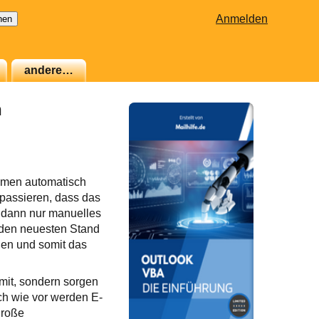
Anmelden
andere…
n
ommen automatisch
 passieren, dass das
ft dann nur manuelles
 den neuesten Stand
ßen und somit das
mit, sondern sorgen
ach wie vor werden E-
große