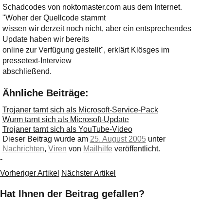
Schadcodes von noktomaster.com aus dem Internet.
"Woher der Quellcode stammt
wissen wir derzeit noch nicht, aber ein entsprechendes
Update haben wir bereits
online zur Verfügung gestellt", erklärt Klösges im
pressetext-Interview
abschließend.
Ähnliche Beiträge:
Trojaner tarnt sich als Microsoft-Service-Pack
Wurm tarnt sich als Microsoft-Update
Trojaner tarnt sich als YouTube-Video
Dieser Beitrag wurde am
25. August 2005
unter
Nachrichten
,
Viren
von
Mailhilfe
veröffentlicht.
-
Vorheriger Artikel
Nächster Artikel
Hat Ihnen der Beitrag gefallen?