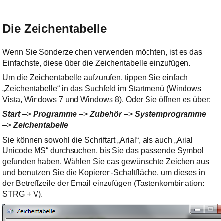
Die Zeichentabelle
Wenn Sie Sonderzeichen verwenden möchten, ist es das
Einfachste, diese über die Zeichentabelle einzufügen.
Um die Zeichentabelle aufzurufen, tippen Sie einfach
„Zeichentabelle“ in das Suchfeld im Startmenü (Windows
Vista, Windows 7 und Windows 8). Oder Sie öffnen es über:
Start
–>
Programme
–>
Zubehör
–>
Systemprogramme
–>
Zeichentabelle
Sie können sowohl die Schriftart „Arial“, als auch „Arial
Unicode MS“ durchsuchen, bis Sie das passende Symbol
gefunden haben. Wählen Sie das gewünschte Zeichen aus
und benutzen Sie die Kopieren-Schaltfläche, um dieses in
der Betreffzeile der Email einzufügen (Tastenkombination:
STRG + V).