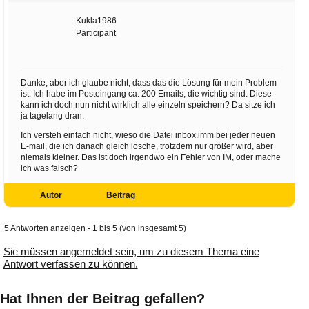
Kukla1986
Participant
Danke, aber ich glaube nicht, dass das die Lösung für mein Problem
ist. Ich habe im Posteingang ca. 200 Emails, die wichtig sind. Diese
kann ich doch nun nicht wirklich alle einzeln speichern? Da sitze ich
ja tagelang dran.
Ich versteh einfach nicht, wieso die Datei inbox.imm bei jeder neuen
E-mail, die ich danach gleich lösche, trotzdem nur größer wird, aber
niemals kleiner. Das ist doch irgendwo ein Fehler von IM, oder mache
ich was falsch?
Autor
Beitrag
5 Antworten anzeigen - 1 bis 5 (von insgesamt 5)
Sie müssen angemeldet sein, um zu diesem Thema eine
Antwort verfassen zu können.
Hat Ihnen der Beitrag gefallen?