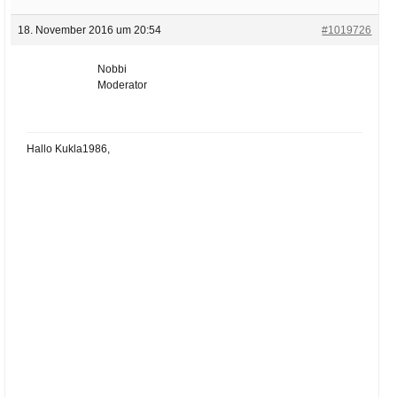
18. November 2016 um 20:54
#1019726
Nobbi
Moderator
Hallo Kukla1986,