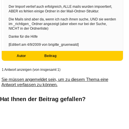
Der Import verlief auch erfolgreich, ALLE mails wurden impoertiert,
ABER es fehlen einige Ordner in der Mail-Ordner-Struktur.
Die Mails sind aber da, wenn ich nach ihnen suche, UND sie werden
im _richtigen_ Ordner angezeigt (aber eben nur bei der Suche,
NICHT in der Ordnerliste)
Danke für die Hilfe
[Editiert am 4/9/2009 von brigitte_gruenwald]
Autor
Beitrag
1 Antwort anzeigen (von insgesamt 1)
Sie müssen angemeldet sein, um zu diesem Thema eine
Antwort verfassen zu können.
Hat Ihnen der Beitrag gefallen?