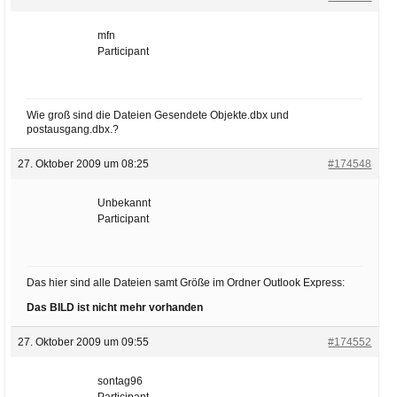
mfn
Participant
Wie groß sind die Dateien Gesendete Objekte.dbx und
postausgang.dbx.?
27. Oktober 2009 um 08:25
#174548
Unbekannt
Participant
Das hier sind alle Dateien samt Größe im Ordner Outlook Express:
Das BILD ist nicht mehr vorhanden
27. Oktober 2009 um 09:55
#174552
sontag96
Participant