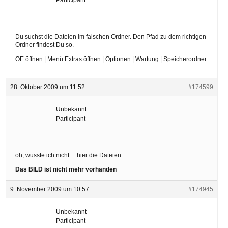
Du suchst die Dateien im falschen Ordner. Den Pfad zu dem richtigen
Ordner findest Du so.
OE öffnen | Menü Extras öffnen | Optionen | Wartung | Speicherordner
…
28. Oktober 2009 um 11:52
#174599
Unbekannt
Participant
oh, wusste ich nicht… hier die Dateien:
Das BILD ist nicht mehr vorhanden
9. November 2009 um 10:57
#174945
Unbekannt
Participant