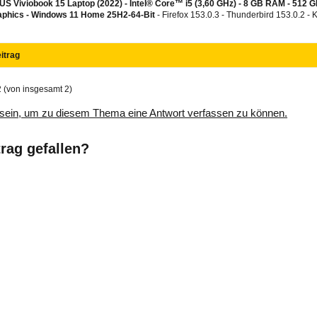
S Viviobook 15 Laptop (2022) - Intel® Core™ i5 (3,60 GHz) - 8 GB RAM - 512 
aphics -
Windows 11 Home 25H2-64-Bit
- Firefox 153.0.3 - Thunderbird 153.0.2 -
itrag
2 (von insgesamt 2)
sein, um zu diesem Thema eine Antwort verfassen zu können.
trag gefallen?