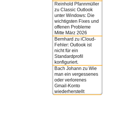
Reinhold Pfannmüller
zu
Classic Outlook
unter Windows: Die
wichtigsten Fixes und
offenen Probleme
Mitte März 2026
Bernhard
zu
iCloud-
Fehler: Outlook ist
nicht für ein
Standardprofil
konfiguriert.
Bach Johann
zu
Wie
man ein vergessenes
oder verlorenes
Gmail-Konto
wiederherstellt