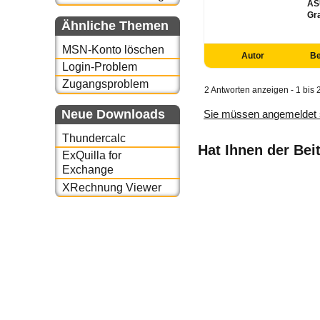
ASU
Gr
Ähnliche Themen
MSN-Konto löschen
Autor
Be
Login-Problem
Zugangsproblem
2 Antworten anzeigen - 1 bis 
Neue Downloads
Sie müssen angemeldet 
Thundercalc
Hat Ihnen der Bei
ExQuilla for
Exchange
XRechnung Viewer