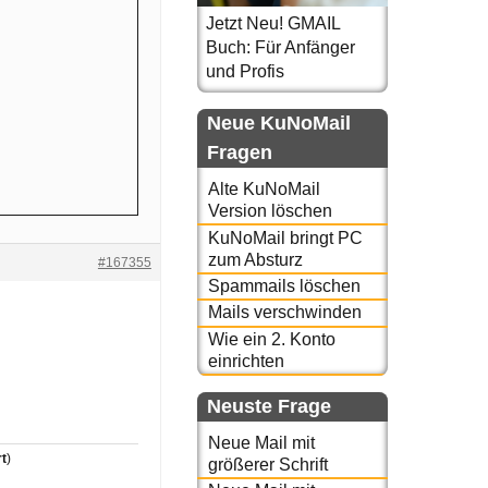
Jetzt Neu! GMAIL
Buch: Für Anfänger
und Profis
Neue KuNoMail
Fragen
Alte KuNoMail
Version löschen
KuNoMail bringt PC
zum Absturz
#167355
Spammails löschen
Mails verschwinden
Wie ein 2. Konto
einrichten
Neuste Frage
Neue Mail mit
t
)
größerer Schrift