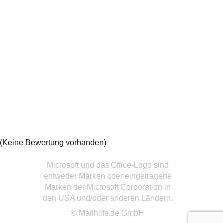
(Keine Bewertung vorhanden)
Microsoft und das Office-Logo sind
entweder Marken oder eingetragene
Marken der Microsoft Corporation in
den USA und/oder anderen Ländern.
© Mailhilfe.de GmbH