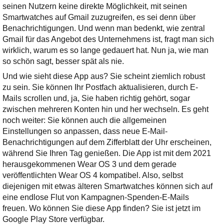
seinen Nutzern keine direkte Möglichkeit, mit seinen
Smartwatches auf Gmail zuzugreifen, es sei denn über
Benachrichtigungen. Und wenn man bedenkt, wie zentral
Gmail für das Angebot des Unternehmens ist, fragt man sich
wirklich, warum es so lange gedauert hat. Nun ja, wie man
so schön sagt, besser spät als nie.
Und wie sieht diese App aus? Sie scheint ziemlich robust
zu sein. Sie können Ihr Postfach aktualisieren, durch E-
Mails scrollen und, ja, Sie haben richtig gehört, sogar
zwischen mehreren Konten hin und her wechseln. Es geht
noch weiter: Sie können auch die allgemeinen
Einstellungen so anpassen, dass neue E-Mail-
Benachrichtigungen auf dem Zifferblatt der Uhr erscheinen,
während Sie Ihren Tag genießen. Die App ist mit dem 2021
herausgekommenen Wear OS 3 und dem gerade
veröffentlichten Wear OS 4 kompatibel. Also, selbst
diejenigen mit etwas älteren Smartwatches können sich auf
eine endlose Flut von Kampagnen-Spenden-E-Mails
freuen. Wo können Sie diese App finden? Sie ist jetzt im
Google Play Store verfügbar.