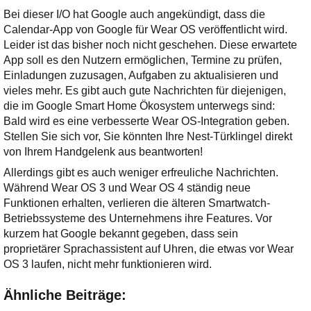
Bei dieser I/O hat Google auch angekündigt, dass die
Calendar-App von Google für Wear OS veröffentlicht wird.
Leider ist das bisher noch nicht geschehen. Diese erwartete
App soll es den Nutzern ermöglichen, Termine zu prüfen,
Einladungen zuzusagen, Aufgaben zu aktualisieren und
vieles mehr. Es gibt auch gute Nachrichten für diejenigen,
die im Google Smart Home Ökosystem unterwegs sind:
Bald wird es eine verbesserte Wear OS-Integration geben.
Stellen Sie sich vor, Sie könnten Ihre Nest-Türklingel direkt
von Ihrem Handgelenk aus beantworten!
Allerdings gibt es auch weniger erfreuliche Nachrichten.
Während Wear OS 3 und Wear OS 4 ständig neue
Funktionen erhalten, verlieren die älteren Smartwatch-
Betriebssysteme des Unternehmens ihre Features. Vor
kurzem hat Google bekannt gegeben, dass sein
proprietärer Sprachassistent auf Uhren, die etwas vor Wear
OS 3 laufen, nicht mehr funktionieren wird.
Ähnliche Beiträge: