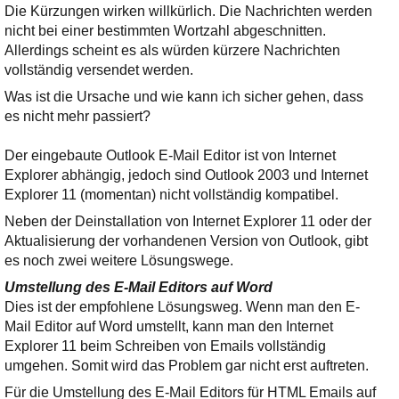
Ihre E-Mail
Die Kürzungen wirken willkürlich. Die Nachrichten werden
Adresse:
nicht bei einer bestimmten Wortzahl abgeschnitten.
Allerdings scheint es als würden kürzere Nachrichten
E-Mail
vollständig versendet werden.
Was ist die Ursache und wie kann ich sicher gehen, dass
E-Mail bestätigen
es nicht mehr passiert?
Der eingebaute Outlook E-Mail Editor ist von Internet
Explorer abhängig, jedoch sind Outlook 2003 und Internet
Explorer 11 (momentan) nicht vollständig kompatibel.
Neben der Deinstallation von Internet Explorer 11 oder der
Aktualisierung der vorhandenen Version von Outlook, gibt
es noch zwei weitere Lösungswege.
Umstellung des E-Mail Editors auf Word
Dies ist der empfohlene Lösungsweg. Wenn man den E-
Mail Editor auf Word umstellt, kann man den Internet
Explorer 11 beim Schreiben von Emails vollständig
umgehen. Somit wird das Problem gar nicht erst auftreten.
Für die Umstellung des E-Mail Editors für HTML Emails auf