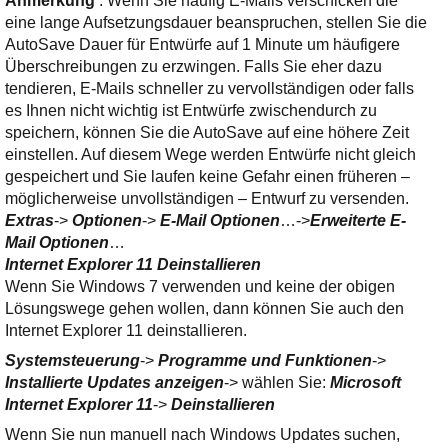
Anmerkung
: Wenn Sie häufig E-Mails verschicken die
eine lange Aufsetzungsdauer beanspruchen, stellen Sie die
AutoSave Dauer für Entwürfe auf 1 Minute um häufigere
Überschreibungen zu erzwingen. Falls Sie eher dazu
tendieren, E-Mails schneller zu vervollständigen oder falls
es Ihnen nicht wichtig ist Entwürfe zwischendurch zu
speichern, können Sie die AutoSave auf eine höhere Zeit
einstellen. Auf diesem Wege werden Entwürfe nicht gleich
gespeichert und Sie laufen keine Gefahr einen früheren –
möglicherweise unvollständigen – Entwurf zu versenden.
Extras
->
Optionen
->
E-Mail Optionen
…->
Erweiterte E-
Mail Optionen
…
Internet Explorer 11 Deinstallieren
Wenn Sie Windows 7 verwenden und keine der obigen
Lösungswege gehen wollen, dann können Sie auch den
Internet Explorer 11 deinstallieren.
Systemsteuerung
->
Programme und Funktionen
->
Installierte Updates anzeigen
-> wählen Sie:
Microsoft
Internet Explorer 11
->
Deinstallieren
Wenn Sie nun manuell nach Windows Updates suchen,