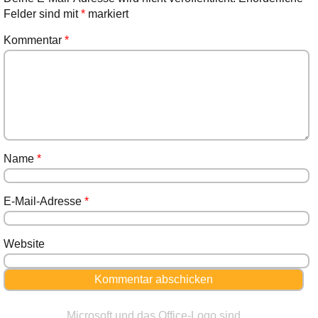
Felder sind mit
*
markiert
Kommentar
*
Name
*
E-Mail-Adresse
*
Website
Microsoft und das Office-Logo sind