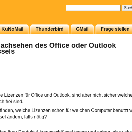
Suchen
nach:
KuNoMail
Thunderbird
GMail
Frage stellen
achsehen des Office oder Outlook
sels
 Lizenzen für Office und Outlook, sind aber nicht sicher welch
 frei sind.
finden, welche Lizenzen schon für welchen Computer benutzt 
el ändern, falls nötig?