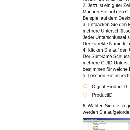
2. Jetzt ist ein guter 
Machen Sie auf den Co
Beispiel auf dem Desk
3. Entpacken Sie den R
mehrere Unterschlüsse
Jeder Unterschlüssel st
Der korrekte Name für d
4. Klicken Sie auf den
Der SuitName Schlüsse
mehrere GUID Untersch
bestimmen für welche I
5. Löschen Sie im rech
Digital ProductID
ProductID
6. Wählen Sie die Regi
werden Sie aufgeforder