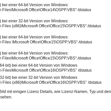
t) bei einer 64-bit Version von Windows:
m Files\Microsoft Office\Office14\OSPP.VBS“ /dstatus
t) bei einer 32-bit Version von Windows:
m Files (x86)\Microsoft Office\Office15\OSPP.VBS“ /dstatus
t) bei einer 64-bit Version von Windows:
m Files \Microsoft Office\Office15\OSPP.VBS“ /dstatus
t) bei einer 64-bit Version von Windows:
m Files\Microsoft Office\Office15\OSPP.VBS“ /dstatus
64-bit) bei einer 64-bit Version von Windows
m Files\Microsoft Office\Office16\OSPP.VBS" /dstatus
32-bit) bei einer 32-bit Version von Windows
m Files (x86)\Microsoft Office\Office16\OSPP.VBS" /dstatus
n Bild mit einigen Lizenz Details, wie Lizenz-Namen, Typ und den
 sehen.