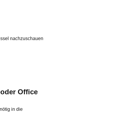
lüssel nachzuschauen
 oder Office
ötig in die