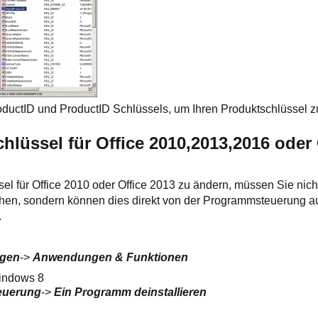
oductID und ProductID Schlüssels, um Ihren Produktschlüssel 
hlüssel für Office 2010,2013,2016 oder 
l für Office 2010 oder Office 2013 zu ändern, müssen Sie nicht
hen, sondern können dies direkt von der Programmsteuerung au
.
ngen
->
Anwendungen & Funktionen
indows 8
euerung
->
Ein Programm deinstallieren