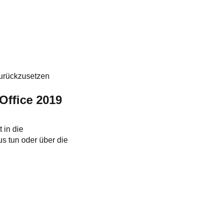
zurückzusetzen
Office 2019
 in die
s tun oder über die