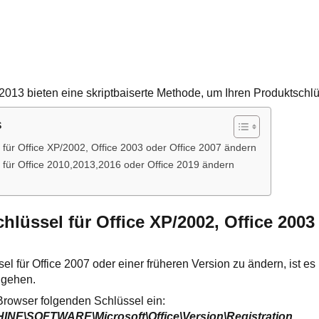
 2013 bieten eine skriptbaiserte Methode, um Ihren Produktsch
s
 für Office XP/2002, Office 2003 oder Office 2007 ändern
 für Office 2010,2013,2016 oder Office 2019 ändern
:
lüssel für Office XP/2002, Office 2003
 für Office 2007 oder einer früheren Version zu ändern, ist es n
 gehen.
Browser folgenden Schlüssel ein:
\SOFTWARE\Microsoft\Office\Version\Registration