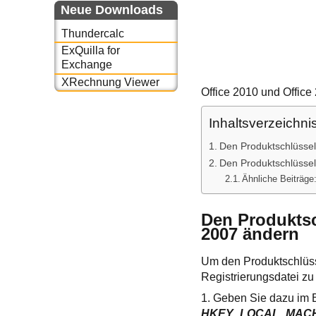
Neue Downloads
Thundercalc
ExQuilla for
Exchange
XRechnung Viewer
Office 2010 und Office
Inhaltsverzeichni
Den Produktschlüssel
Den Produktschlüssel
Ähnliche Beiträge
Den Produktsch
2007 ändern
Um den Produktschlüssel
Registrierungsdatei zu
1. Geben Sie dazu im 
HKEY_LOCAL_MACHINE