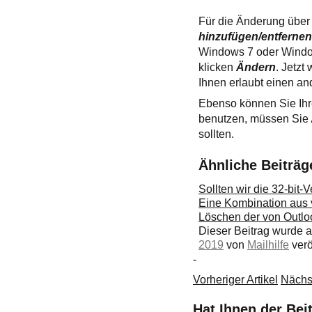
Für die Änderung übe
hinzufügen/entferne
Windows 7 oder Window
klicken
Ändern
. Jetzt
Ihnen erlaubt einen a
Ebenso können Sie Ihr
benutzen, müssen Sie
sollten.
Ähnliche Beiträg
Sollten wir die 32-bit-
Eine Kombination aus v
Löschen der von Outloo
Dieser Beitrag wurde
2019
von
Mailhilfe
veröf
-
Vorheriger Artikel
Nächst
Hat Ihnen der Bei