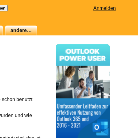
Anmelden
andere…
e schon benutzt
wurden und wie