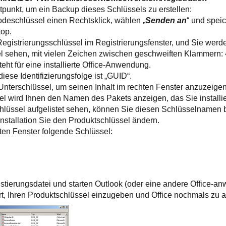
Zeitpunkt, um ein Backup dieses Schlüssels zu erstellen:
deschlüssel einen Rechtsklick, wählen „
Senden an
“ und spei
top.
egistrierungsschlüssel im Registrierungsfenster, und Sie werd
l sehen, mit vielen Zeichen zwischen geschweiften Klammern: {
eht für eine installierte Office-Anwendung.
iese Identifizierungsfolge ist „GUID“.
 Unterschlüssel, um seinen Inhalt im rechten Fenster anzuzeigen
l wird Ihnen den Namen des Pakets anzeigen, das Sie installi
lüssel aufgelistet sehen, können Sie diesen Schlüsselnamen 
nstallation Sie den Produktschlüssel ändern.
ten Fenster folgende Schlüssel:
stierungsdatei und starten Outlook (oder eine andere Office-an
t, Ihren Produktschlüssel einzugeben und Office nochmals zu ak