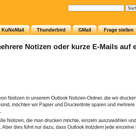
Suchen
nach:
KuNoMail
Thunderbird
GMail
Frage stellen
ehrere Notizen oder kurze E-Mails auf 
von Notizen in unserem Outlook Notizen-Ordner, die wir drucke
 sind, möchten wir Papier und Druckertinte sparen und mehrere 
.
lle Notizen, die man drucken möchte, einzeln auszuwählen un
 Aber dies führt nur dazu, dass Outlook trotzdem jede einzelne 
.