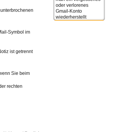
oder verlorenes
nunterbrochenen
Gmail-Konto
wiederherstellt
Mail-Symbol im
tiz ist getrennt
 wenn Sie beim
der rechten