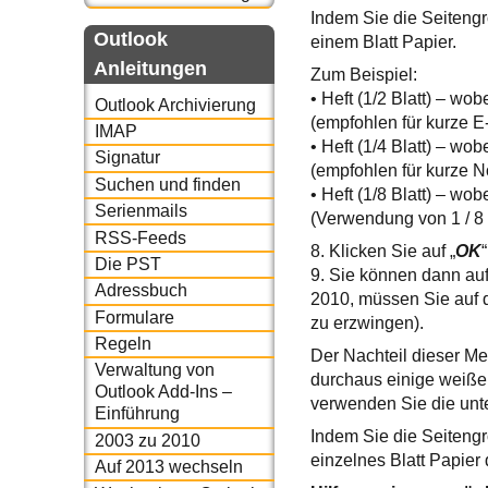
Indem Sie die Seitengr
Outlook
einem Blatt Papier.
Anleitungen
Zum Beispiel:
• Heft (1/2 Blatt) – wo
Outlook Archivierung
(empfohlen für kurze E
IMAP
• Heft (1/4 Blatt) – wo
Signatur
(empfohlen für kurze N
Suchen und finden
• Heft (1/8 Blatt) – wo
Serienmails
(Verwendung von 1 / 8 
RSS-Feeds
8. Klicken Sie auf „
OK
Die PST
9. Sie können dann auf
Adressbuch
2010, müssen Sie auf d
Formulare
zu erzwingen).
Regeln
Der Nachteil dieser Me
Verwaltung von
durchaus einige weiße
Outlook Add-Ins –
verwenden Sie die unt
Einführung
Indem Sie die Seitengr
2003 zu 2010
einzelnes Blatt Papier
Auf 2013 wechseln