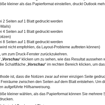
öße kleiner als das Papierformat einstellen, druckt Outlook meh
bei 2 Seiten auf 1 Blatt gedruckt werden
-Mails)
bei 4 Seiten auf 1 Blatt gedruckt werden
otizen)
bei 8 Seiten auf 1 Blatt gedruckt werden
wird nicht empfohlen, da Layout-Probleme auftreten können)
“, um zum Druck-Fenster zurückzukehren.
 „
Vorschau
“ klicken um zu sehen, wie das Resultat aussehen w
ie Schaltfläche „
Vorschau
“ im rechten Bereich klicken, um da
thode ist, dass die Notizen zwar auf einer einzigen Seite gedru
 Freiräume zwischen den Seiten auf dem Blatt entstehen. Um di
en aufgeführte Hilfsanweisung.
öße kleiner wählen, als das Papierformat können Sie mehrere S
 drucken.