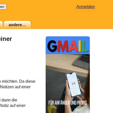
Anmelden
andere…
einer
n möchten. Da diese
Notizen auf einer
d dann die
Notiz auf einer