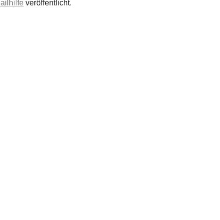
ailhilfe
veröffentlicht.