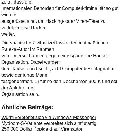
zeigt, dass die
internationalen Behörden für Computerkriminalität so gut
wie nie
ausgerüstet sind, um Hacking- oder Viren-Täter zu
verfolgen“, so Hacker
weiter.
Die spanische Zivilpolizei fasste den mutmaßlichen
Raleka-Autor im Rahmen
von Untersuchungen gegen eine spanische Hacker-
Organisation. Dabei wurden
drei Häuser durchsucht, acht Computer beschlagnahmt
sowie der junge Mann
festgenommen. Er führte den Decknamen 900 K und soll
der Anführer der
Organisation sein.
Ähnliche Beiträge:
Wurm verbreitet sich via Windows-Messenger
Mydoom-S-Variante verbreitet sich sintflutartig
250.000 Dollar Kopfgeld auf Virenautor