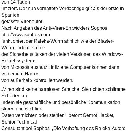
Ihre E-Mail
von 14 Tagen
Adresse:
infiziert. Der nun verhaftete Verdächtige gilt als der erste in
Spanien
E-Mail
gefasste Virenautor.
Nach Angaben des Anti-Viren-Entwicklers Sophos
http://www.sophos.com
E-Mail bestätigen
funktioniert der Raleka-Wurm ähnlich wie der Blaster-
Wurm, indem er eine
der Sicherheitslücken der vielen Versionen des Windows-
Betriebssystems
von Microsoft ausnutzt. Infizierte Computer können dann
von einem Hacker
von außerhalb kontrolliert werden.
„Viren sind keine harmlosen Streiche. Sie richten schlimme
Schäden an,
indem sie geschäftliche und persönliche Kommunikation
stören und wichtige
Daten vernichten oder stehlen“, betont Gernot Hacker,
Senior Technical
Consultant bei Sophos. „Die Verhaftung des Raleka-Autors