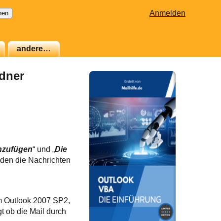
Anmelden
andere…
rdner
nzufügen
“ und „
Die
anden die Nachrichten
im Outlook 2007 SP2,
t ob die Mail durch