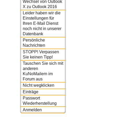
Wechsel von Outlook
X zu Outlook 2016
Leider haben wir die
Einstellungen für
Ihren E-Mail Dienst
noch nicht in unserer
Datenbank
Persönliche
Nachrichten
STOPP! Verpassen
Sie keinen Tipp!
Tauschen Sie sich mit
anderen
KuNoMailern im
Forum aus
Nicht wegklicken
Einträge
Passwort
Wiederherstellung
Anmelden