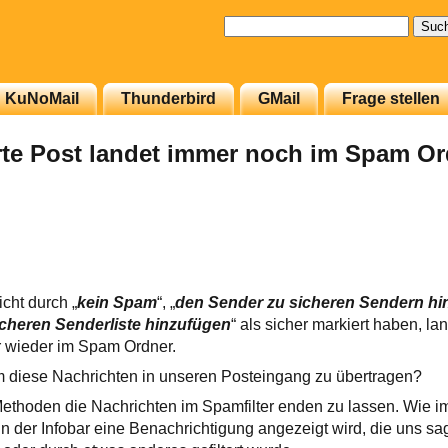
Suchen
nach:
KuNoMail
Thunderbird
GMail
Frage stellen
rte Post landet immer noch im Spam O
cht durch „
kein Spam
“, „
den Sender zu sicheren Sendern hi
cheren Senderliste hinzufügen
“ als sicher markiert haben, l
 wieder im Spam Ordner.
 diese Nachrichten in unseren Posteingang zu übertragen?
Methoden die Nachrichten im Spamfilter enden zu lassen. Wie 
in der Infobar eine Benachrichtigung angezeigt wird, die uns sag