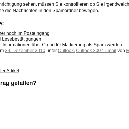
richtigung sehen, müssen Sie kontrollieren ob Sie irgendwel
che die Nachrichten in den Spamordner bewegen.
e:
mer noch im Posteingang
 Lesebestätigungen
r: Informationen über Grund für Markierung als Spam werden
 am
28. Dezember 2010
unter
Outlook
,
Outlook 2007 Email
von
M
er Artikel
trag gefallen?