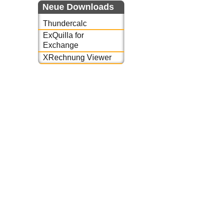
Neue Downloads
Thundercalc
ExQuilla for
Exchange
XRechnung Viewer