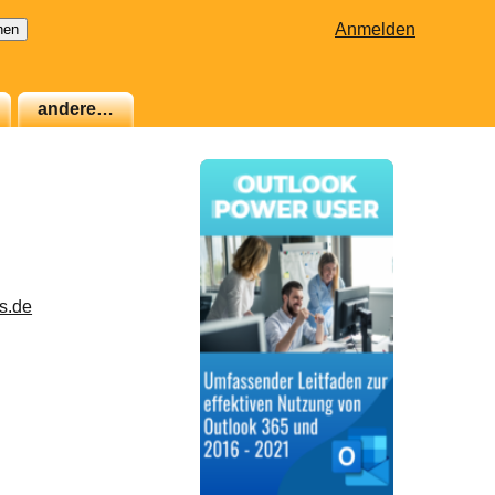
Anmelden
andere…
s.de