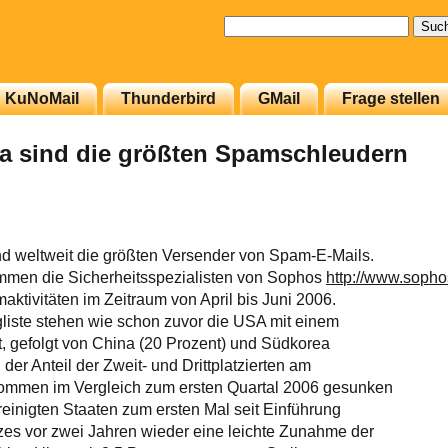
Suchen
nach:
KuNoMail
Thunderbird
GMail
Frage stellen
a sind die größten Spamschleudern
d weltweit die größten Versender von Spam-E-Mails.
mmen die Sicherheitsspezialisten von Sophos
http://www.sopho
aktivitäten im Zeitraum von April bis Juni 2006.
liste stehen wie schon zuvor die USA mit einem
t, gefolgt von China (20 Prozent) und Südkorea
der Anteil der Zweit- und Drittplatzierten am
ommen im Vergleich zum ersten Quartal 2006 gesunken
ereinigten Staaten zum ersten Mal seit Einführung
s vor zwei Jahren wieder eine leichte Zunahme der