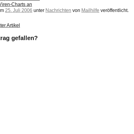
 Viren-Charts an
 am
25. Juli 2006
unter
Nachrichten
von
Mailhilfe
veröffentlicht.
er Artikel
trag gefallen?