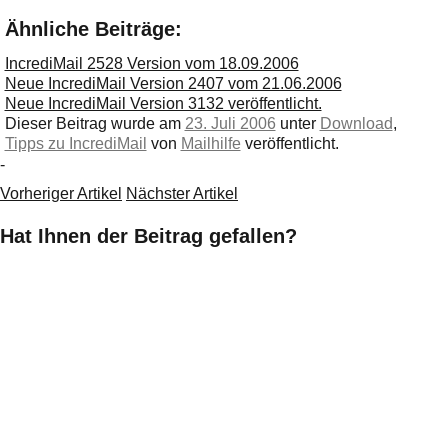
Ähnliche Beiträge:
IncrediMail 2528 Version vom 18.09.2006
Neue IncrediMail Version 2407 vom 21.06.2006
Neue IncrediMail Version 3132 veröffentlicht.
Dieser Beitrag wurde am
23. Juli 2006
unter
Download
,
Tipps zu IncrediMail
von
Mailhilfe
veröffentlicht.
-
Vorheriger Artikel
Nächster Artikel
Hat Ihnen der Beitrag gefallen?