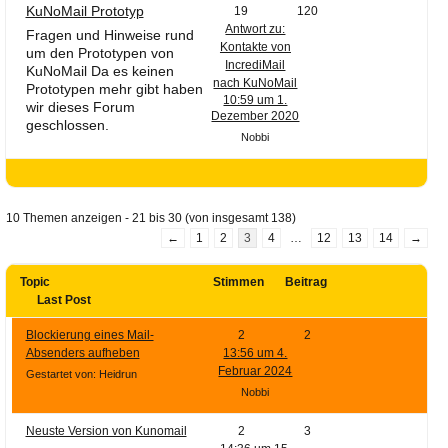
KuNoMail Prototyp
19
120
Antwort zu:
Fragen und Hinweise rund
Kontakte von
um den Prototypen von
IncrediMail
KuNoMail Da es keinen
nach KuNoMail
Prototypen mehr gibt haben
10:59 um 1.
wir dieses Forum
Dezember 2020
geschlossen.
Nobbi
10 Themen anzeigen - 21 bis 30 (von insgesamt 138)
←
1
2
3
4
…
12
13
14
→
Topic
Stimmen
Beitrag
Last Post
Blockierung eines Mail-
2
2
Absenders aufheben
13:56 um 4.
Februar 2024
Gestartet von: Heidrun
Nobbi
Neuste Version von Kunomail
2
3