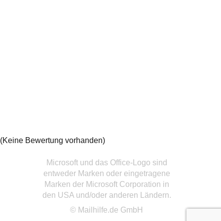
(Keine Bewertung vorhanden)
Microsoft und das Office-Logo sind
entweder Marken oder eingetragene
Marken der Microsoft Corporation in
den USA und/oder anderen Ländern.
© Mailhilfe.de GmbH