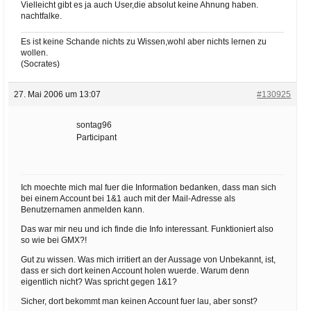
Vielleicht gibt es ja auch User,die absolut keine Ahnung haben.
nachtfalke.
Es ist keine Schande nichts zu Wissen,wohl aber nichts lernen zu
wollen.
(Socrates)
27. Mai 2006 um 13:07
#130925
sontag96
Participant
Ich moechte mich mal fuer die Information bedanken, dass man sich
bei einem Account bei 1&1 auch mit der Mail-Adresse als
Benutzernamen anmelden kann.
Das war mir neu und ich finde die Info interessant. Funktioniert also
so wie bei GMX?!
Gut zu wissen. Was mich irritiert an der Aussage von Unbekannt, ist,
dass er sich dort keinen Account holen wuerde. Warum denn
eigentlich nicht? Was spricht gegen 1&1?
Sicher, dort bekommt man keinen Account fuer lau, aber sonst?