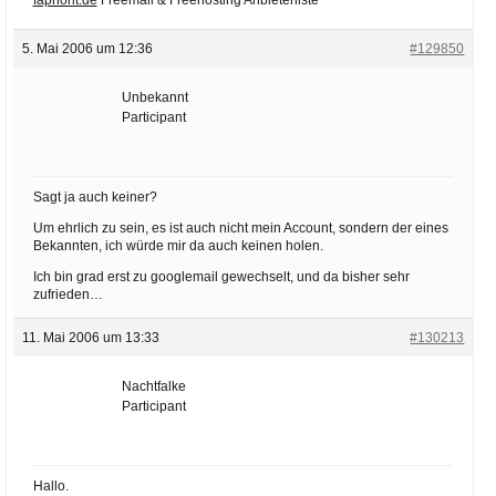
5. Mai 2006 um 12:36
#129850
Unbekannt
Participant
Sagt ja auch keiner?
Um ehrlich zu sein, es ist auch nicht mein Account, sondern der eines
Bekannten, ich würde mir da auch keinen holen.
Ich bin grad erst zu googlemail gewechselt, und da bisher sehr
zufrieden…
11. Mai 2006 um 13:33
#130213
Nachtfalke
Participant
Hallo.