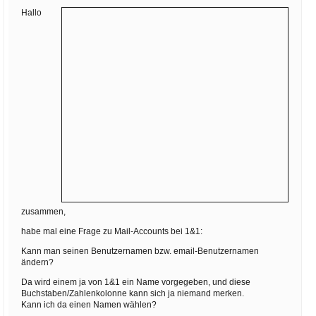
Ihre E-Mail
Hallo
Adresse:
E-Mail
E-Mail bestätigen
zusammen,
habe mal eine Frage zu Mail-Accounts bei 1&1:
Kann man seinen Benutzernamen bzw. email-Benutzernamen
ändern?
Da wird einem ja von 1&1 ein Name vorgegeben, und diese
Buchstaben/Zahlenkolonne kann sich ja niemand merken.
Kann ich da einen Namen wählen?