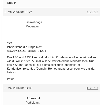
Gruß P
3. Mai 2006 um 12:26
#129703
lastwebpage
Moderator
???
Ich verstehe die Frage nicht…
ABC@XYZ.DE
Passwort: 1234
Das ABC und 1234 kannst du doch im Kundencontrolcenter einstellen
wie du willst, bis zu 50 mal, also 50 verschiedene Mailadressen. Nur
das XYZ das kannst du nur einmal festlegen, ebenfalls im
Kundentcontrolcenter. (Domain, Homepageadresse, oder wie das da
heisst)
Peter
3. Mai 2006 um 14:36
#129717
Unbekannt
Participant