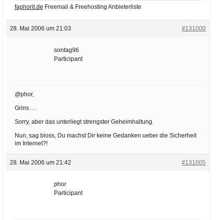
faphorit.de
Freemail & Freehosting Anbieterliste
28. Mai 2006 um 21:03
#131000
sontag96
Participant
@phor,
Grins….
Sorry, aber das unterliegt strengster Geheimhaltung.
Nun, sag bloss, Du machst Dir keine Gedanken ueber die Sicherheit
im Internet?!
28. Mai 2006 um 21:42
#131005
phor
Participant