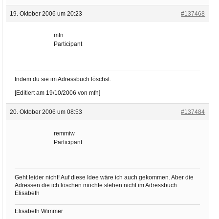
19. Oktober 2006 um 20:23
#137468
mfn
Participant
Indem du sie im Adressbuch löschst.
[Editiert am 19/10/2006 von mfn]
20. Oktober 2006 um 08:53
#137484
remmiw
Participant
Geht leider nicht! Auf diese Idee wäre ich auch gekommen. Aber die
Adressen die ich löschen möchte stehen nicht im Adressbuch.
Elisabeth
Elisabeth Wimmer