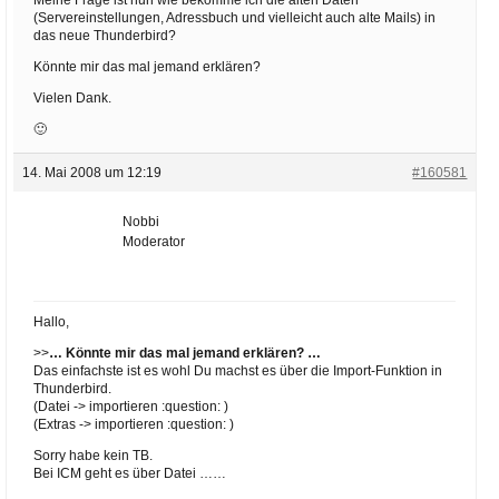
(Servereinstellungen, Adressbuch und vielleicht auch alte Mails) in
das neue Thunderbird?
Könnte mir das mal jemand erklären?
Vielen Dank.
🙂
14. Mai 2008 um 12:19
#160581
Nobbi
Moderator
Hallo,
>>
… Könnte mir das mal jemand erklären? …
Das einfachste ist es wohl Du machst es über die Import-Funktion in
Thunderbird.
(Datei -> importieren :question: )
(Extras -> importieren :question: )
Sorry habe kein TB.
Bei ICM geht es über Datei ……