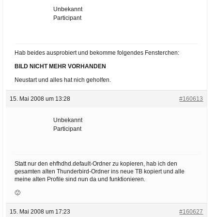
Unbekannt
Participant
Hab beides ausprobiert und bekomme folgendes Fensterchen:
BILD NICHT MEHR VORHANDEN
Neustart und alles hat nich geholfen.
15. Mai 2008 um 13:28
#160613
Unbekannt
Participant
Statt nur den ehfhdhd.default-Ordner zu kopieren, hab ich den
gesamten alten Thunderbird-Ordner ins neue TB kopiert und alle
meine alten Profile sind nun da und funktionieren.
🙂
15. Mai 2008 um 17:23
#160627